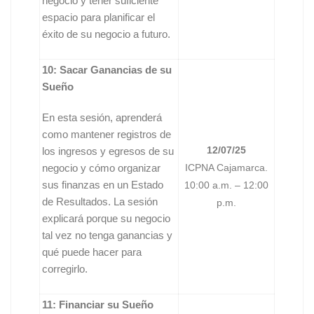
negocio y tener suficiente
espacio para planificar el
éxito de su negocio a futuro.
10: Sacar Ganancias de su
Sueño
En esta sesión, aprenderá
como mantener registros de
12/07/25
los ingresos y egresos de su
negocio y cómo organizar
ICPNA Cajamarca.
sus finanzas en un Estado
10:00 a.m. – 12:00
de Resultados. La sesión
p.m.
explicará porque su negocio
tal vez no tenga ganancias y
qué puede hacer para
corregirlo.
11: Financiar su Sueño