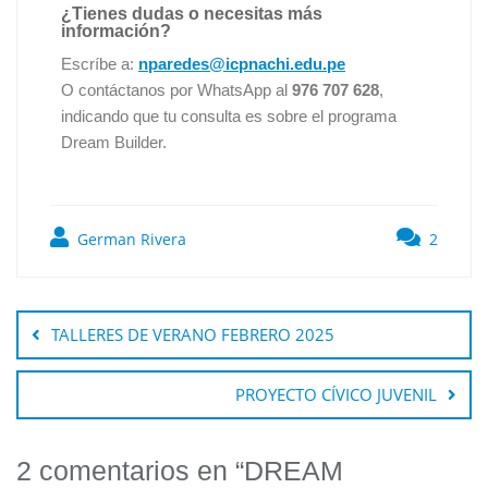
¿Tienes dudas o necesitas más
información?
Escríbe a:
nparedes@icpnachi.edu.pe
O contáctanos por WhatsApp al
976 707 628
,
indicando que tu consulta es sobre el programa
Dream Builder.
German Rivera
2
TALLERES DE VERANO FEBRERO 2025
PROYECTO CÍVICO JUVENIL
2 comentarios en “
DREAM