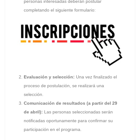
personas interesadas deberán postular
completando el siguiente formulario:
Evaluación y selección:
Una vez finalizado el
proceso de postulación, se realizará una
selección.
Comunicación de resultados (a partir del 29
de abril):
Las personas seleccionadas serán
notificadas oportunamente para confirmar su
participación en el programa.