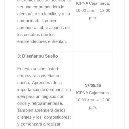
ICPNA Cajamarca.
ser una emprendedora le
10:00 a.m. – 12:00
afectará, a su familia, y a su
p.m.
comunidad. También
aprenderá sobre algunos de
los desafíos que los
emprendedores enfrentan.
3: Diseñar su Sueño
En esta sesión, usted
empezará a diseñar su
sueño. Aprenderá de la
17/05/25
importancia de compartir su
ICPNA Cajamarca.
idea para un negocio con
10:00 a.m. – 12:00
otros y retroalimentarse.
p.m.
También aprenderá de los
clientes y los competidores;
y comenzará a realizar