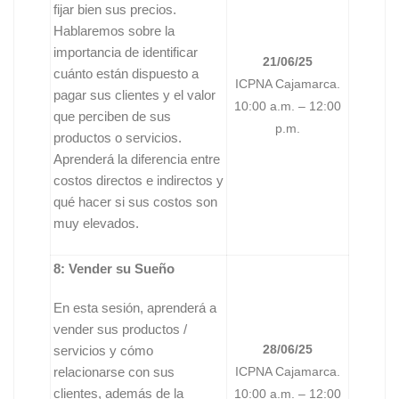
fijar bien sus precios.
Hablaremos sobre la
importancia de identificar
21/06/25
cuánto están dispuesto a
ICPNA Cajamarca.
pagar sus clientes y el valor
10:00 a.m. – 12:00
que perciben de sus
p.m.
productos o servicios.
Aprenderá la diferencia entre
costos directos e indirectos y
qué hacer si sus costos son
muy elevados.
8: Vender su Sueño
En esta sesión, aprenderá a
vender sus productos /
28/06/25
servicios y cómo
relacionarse con sus
ICPNA Cajamarca.
clientes, además de la
10:00 a.m. – 12:00