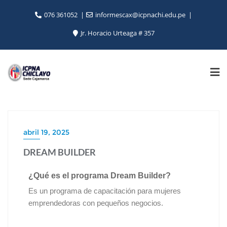
076 361052
informescax@icpnachi.edu.pe
Jr. Horacio Urteaga # 357
abril 19, 2025
DREAM BUILDER
¿Qué es el programa Dream Builder?
Es un programa de capacitación para mujeres
emprendedoras con pequeños negocios.