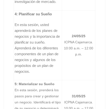
investigación de mercado.
4: Planificar su Sueño
En esta sesión, usted
aprenderá de los planes de
24/05/25
negocios y la importancia de
planificar su sueño.
ICPNA Cajamarca.
Aprenderá de los diferentes
10:00 a.m. – 12:00
componentes de un plan de
p.m.
negocios y algunos de los
propósitos de un plan de
negocios.
5: Materializar su Sueño
En esta sesión, prenderá los
pasos para crear y gestionar
31/05/25
un negocio. Identificará el tipo
ICPNA Cajamarca.
de su negocio y determinará
10:00 a.m. – 12:00