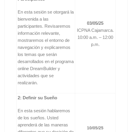
En esta sesión se otorgará la
bienvenida a las
03/05/25
participantes. Revisaremos
ICPNA Cajamarca.
información relevante,
10:00 a.m. – 12:00
mostraremos el entorno de
p.m.
navegación y explicaremos
los temas que serán
desarrollados en el programa
online DreamBuilder y
actividades que se
realizarán.
2: Definir su Sueño
En esta sesión hablaremos
de los sueños. Usted
aprenderá de las maneras
10/05/25
diferentes que su decisión de